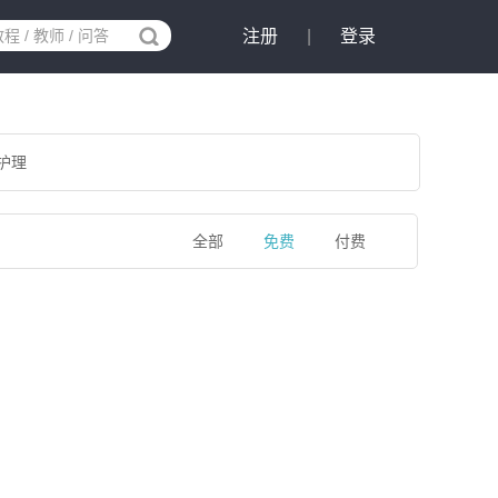
注册
|
登录
护理
全部
免费
付费