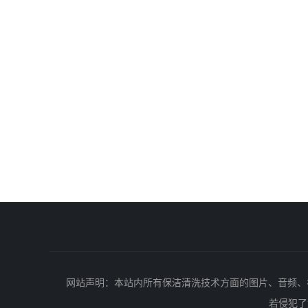
网站声明：本站内所有保洁清洗技术方面的图片、音频、
若侵犯了您