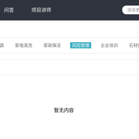
问答
项目讲师
调
家电清洗
家政保洁
风险管理
企业培训
石材
暂无内容