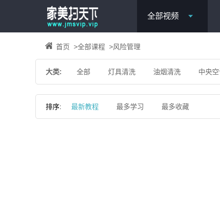
全部视频
首页
>
全部课程
>
风险管理
大类:
全部
灯具清洗
油烟清洗
中央空
排序:
最新教程
最多学习
最多收藏