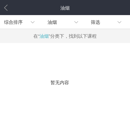
油烟
综合排序
油烟
筛选
在“
油烟
”分类下，找到以下课程
暂无内容