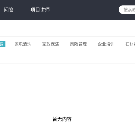
问答
项目讲师
调
家电清洗
家政保洁
风险管理
企业培训
石材
暂无内容