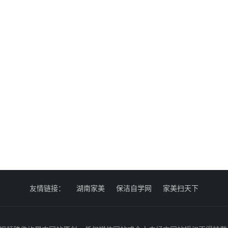
友情链接：
湖南家美
保洁自学网
家美扫天下