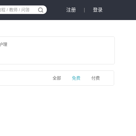
注册
|
登录
护理
全部
免费
付费