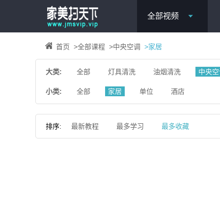
全部视频
首页
>
全部课程
>
中央空调
>
家居
大类:
全部
灯具清洗
油烟清洗
中央空
小类:
全部
家居
单位
酒店
排序:
最新教程
最多学习
最多收藏