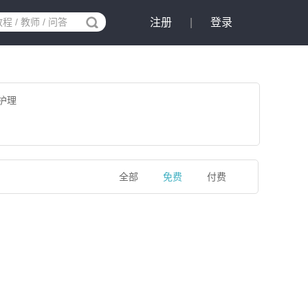
注册
|
登录
护理
全部
免费
付费