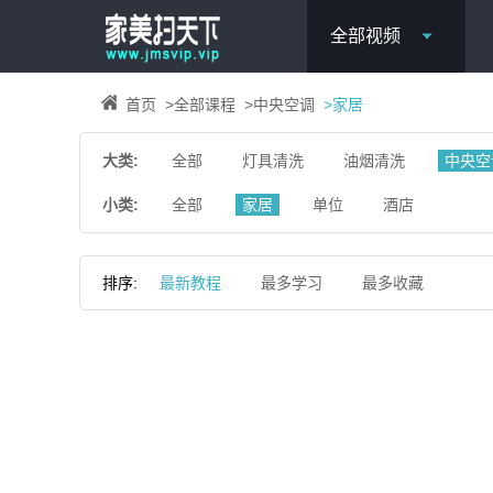
全部视频
首页
>
全部课程
>
中央空调
>
家居
大类:
全部
灯具清洗
油烟清洗
中央空
小类:
全部
家居
单位
酒店
排序:
最新教程
最多学习
最多收藏