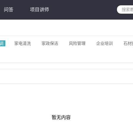
问答
项目讲师
调
家电清洗
家政保洁
风险管理
企业培训
石材
暂无内容