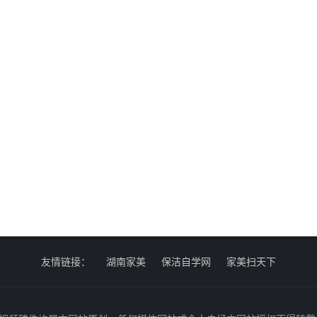
友情链接：
湖南家美
保洁自学网
家美扫天下